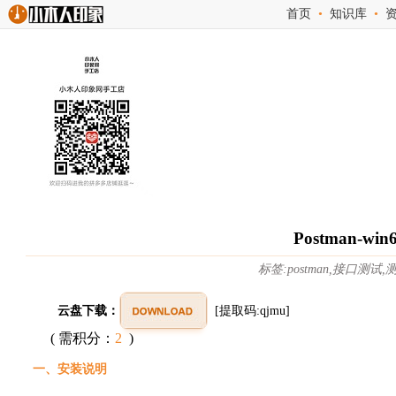
首页
•
知识库
•
Postman-w
标签:postman,接口测试
云盘下载：
[提取码:qjmu]
( 需积分：
2
)
一、安装说明