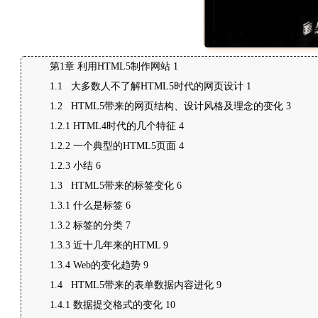
第1章 利用HTML5制作网站 1
1.1 大多数人不了解HTML5时代的网页设计 1
1.2 HTML5带来的网页结构、设计风格及理念的变化 3
1.2.1 HTML4时代的几个特征 4
1.2.2 一个典型的HTML5页面 4
1.2.3 小结 6
1.3 HTML5带来的标签变化 6
1.3.1 什么是标签 6
1.3.2 标签的分类 7
1.3.3 近十几年来的HTML 9
1.3.4 Web的变化趋势 9
1.4 HTML5带来的表单数据内容进化 9
1.4.1 数据提交格式的变化 10