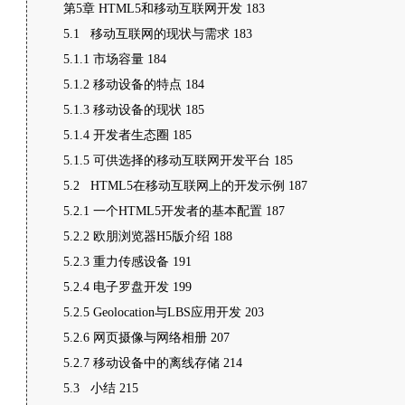
第5章 HTML5和移动互联网开发 183
5.1 移动互联网的现状与需求 183
5.1.1 市场容量 184
5.1.2 移动设备的特点 184
5.1.3 移动设备的现状 185
5.1.4 开发者生态圈 185
5.1.5 可供选择的移动互联网开发平台 185
5.2 HTML5在移动互联网上的开发示例 187
5.2.1 一个HTML5开发者的基本配置 187
5.2.2 欧朋浏览器H5版介绍 188
5.2.3 重力传感设备 191
5.2.4 电子罗盘开发 199
5.2.5 Geolocation与LBS应用开发 203
5.2.6 网页摄像与网络相册 207
5.2.7 移动设备中的离线存储 214
5.3 小结 215