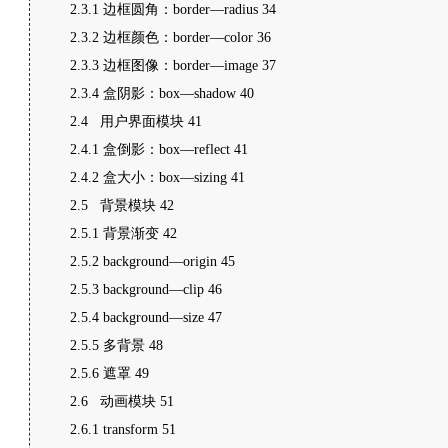
2.3.1 边框圆角：border—radius 34
2.3.2 边框颜色：border—color 36
2.3.3 边框图像：border—image 37
2.3.4 盒阴影：box—shadow 40
2.4 用户界面模块 41
2.4.1 盒倒影：box—reflect 41
2.4.2 盒大小：box—sizing 41
2.5 背景模块 42
2.5.1 背景渐变 42
2.5.2 background—origin 45
2.5.3 background—clip 46
2.5.4 background—size 47
2.5.5 多背景 48
2.5.6 遮罩 49
2.6 动画模块 51
2.6.1 transform 51