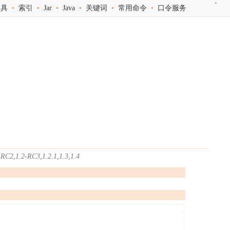
工具
•
索引
•
Jar
•
Java
•
关键词
•
常用命令
•
口令服务
RC2,1.2-RC3,1.2.1,1.3,1.4