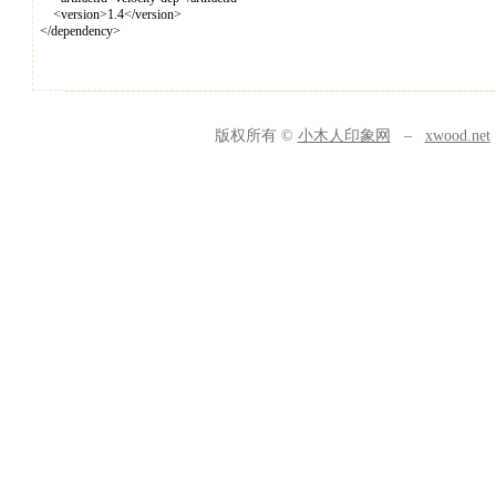
<version>1.4</version>
</dependency>
版权所有 ©
小木人印象网
–
xwood.net