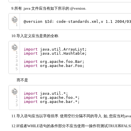
9.所有 .java 文件应当有如下所示的 @version.
@version $Id: code-standards.xml,v 1.1 2004/0
1
10.导入定义应当是类的全称.
import
java.util.ArrayList;
1
import
java.util.Hashtable;
2
3
import
org.apache.foo.Bar;
4
import
org.apache.bar.Foo;
5
而不是
import
java.util.*;
1
import
org.apache.foo.*;
2
import
org.apache.bar.*;
3
11.导入语句应当以字母排序. 使用空行分隔不同的导入. 如, 您应当对java.ut
12.IF或者WHILE语句的条件部分不应当使用==操作符测试TRUE和FALSE