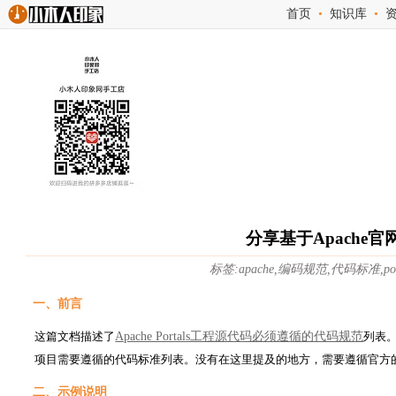
首页
•
知识库
•
分享基于Apache官
标签:apache,编码规范,代码标准,port
一、前言
这篇文档描述了
Apache Portals工程源代码必须遵循的代码规范
列表。
项目需要遵循的代码标准列表。没有在这里提及的地方，需要遵循官方的Sun Java 
二、示例说明